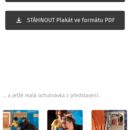
STÁHNOUT Plakát ve formátu PDF
... a ještě malá ochutnávka z představení..