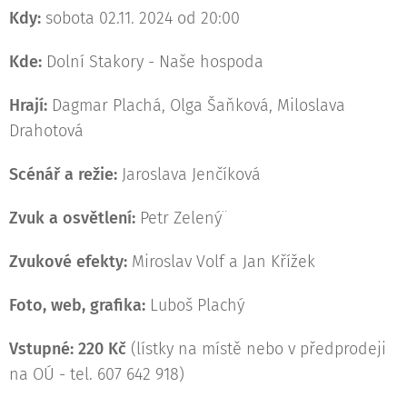
Kdy:
sobota 02.11. 2024 od 20:00
Kde:
Dolní Stakory - Naše hospoda
Hrají:
Dagmar Plachá, Olga Šaňková, Miloslava
Drahotová
Scénář a režie:
Jaroslava Jenčíková
Zvuk a osvětlení:
Petr Zelený¨
Zvukové efekty:
Miroslav Volf a Jan Křížek
Foto, web, grafika:
Luboš Plachý
Vstupné: 220 Kč
(lístky na místě nebo v předprodeji
na OÚ - tel. 607 642 918)