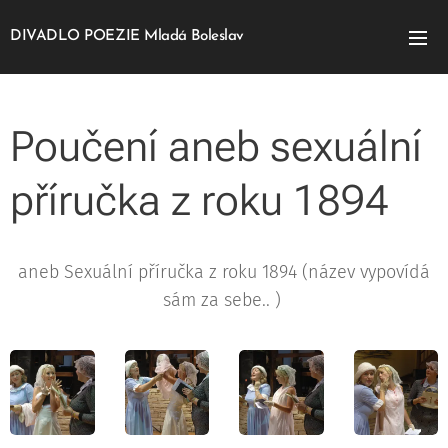
DIVADLO POEZIE Mladá Boleslav
Poučení aneb sexuální
příručka z roku 1894
aneb Sexuální příručka z roku 1894 (název vypovídá
sám za sebe.. )